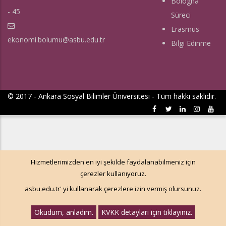
Bologna
- 45
Süreci
Erasmus
ekonomi.bolumu@asbu.edu.tr
Bilgi Edinme
© 2017 - Ankara Sosyal Bilimler Üniversitesi - Tüm hakkı saklıdır.
Hizmetlerimizden en iyi şekilde faydalanabilmeniz için
çerezler kullanıyoruz.
asbu.edu.tr' yi kullanarak çerezlere izin vermiş olursunuz.
Okudum, anladım.
KVKK detayları için tıklayınız.