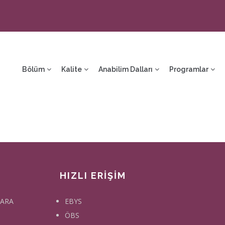
ain
avigation
Bölüm
Kalite
Anabilim Dalları
Programlar
HIZLI ERİŞİM
KARA
EBYS
ÖBS