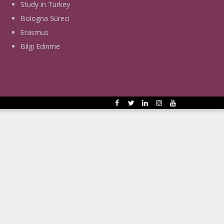
Study in Turkey
Bologna Süreci
Erasmus
Bilgi Edinme