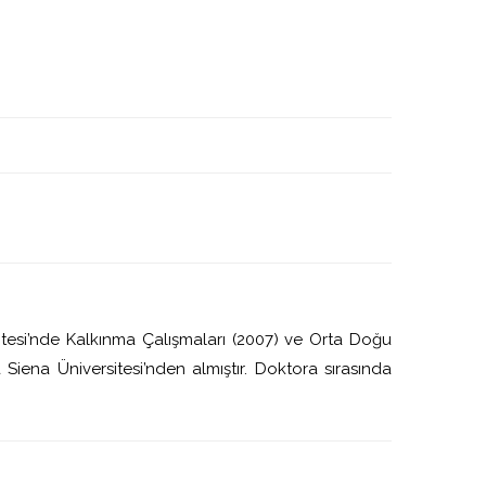
itesi’nde Kalkınma Çalışmaları (2007) ve Orta Doğu
 Siena Üniversitesi’nden almıştır. Doktora sırasında