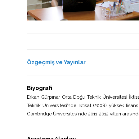
Özgeçmiş ve Yayınlar
Biyografi
Erkan Gürpınar Orta Doğu Teknik Üniversitesi İkti
Teknik Üniversitesi’nde İktisat (2008) yüksek lisan
Cambridge Üniversitesi’nde 2011-2012 yılları arasınd
Araştırma Alanları