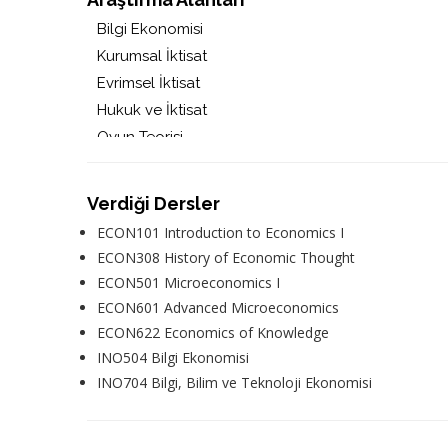
Bilgi Ekonomisi
Kurumsal İktisat
Evrimsel İktisat
Hukuk ve İktisat
Oyun Teorisi
Verdiği Dersler
ECON101 Introduction to Economics I
ECON308 History of Economic Thought
ECON501 Microeconomics I
ECON601 Advanced Microeconomics
ECON622 Economics of Knowledge
INO504 Bilgi Ekonomisi
INO704 Bilgi, Bilim ve Teknoloji Ekonomisi