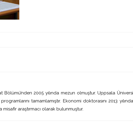
sat Bölümü’nden 2005 yılında mezun olmuştur. Uppsala Ünivers
s programlarını tamamlamıştır. Ekonomi doktorasını 2013 yılında
a misafir araştırmacı olarak bulunmuştur.