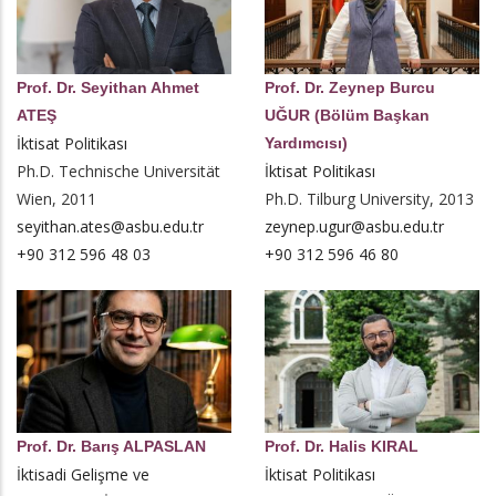
Prof. Dr. Seyithan Ahmet
Prof. Dr. Zeynep Burcu
ATEŞ
UĞUR (Bölüm Başkan
İktisat Politikası
Yardımcısı)
Ph.D. Technische Universität
İktisat Politikası
Wien, 2011
Ph.D. Tilburg University, 2013
seyithan.ates@asbu.edu.tr
zeynep.ugur@asbu.edu.tr
+90 312 596 48 03
+90 312 596 46 80
Prof. Dr. Barış ALPASLAN
Prof. Dr. Halis KIRAL
İktisadi Gelişme ve
İktisat Politikası