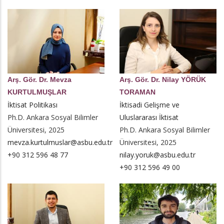
Arş. Gör. Dr. Mevza
Arş. Gör. Dr. Nilay YÖRÜK
KURTULMUŞLAR
TORAMAN
İktisat Politikası
İktisadi Gelişme ve
Ph.D. Ankara Sosyal Bilimler
Uluslararası İktisat
Üniversitesi, 2025
Ph.D. Ankara Sosyal Bilimler
mevza.kurtulmuslar@asbu.edu.tr
Üniversitesi, 2025
+90 312 596 48 77
nilay.yoruk@asbu.edu.tr
+90 312 596 49 00